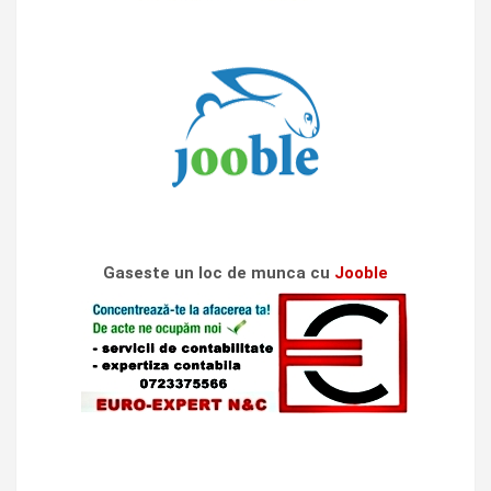
Gaseste un loc de munca cu
Jooble