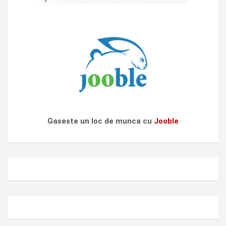
Gaseste un loc de munca cu
Jooble