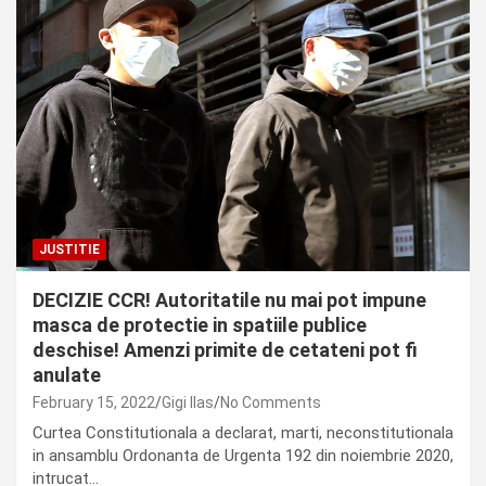
JUSTITIE
DECIZIE CCR! Autoritatile nu mai pot impune
masca de protectie in spatiile publice
deschise! Amenzi primite de cetateni pot fi
anulate
February 15, 2022
Gigi Ilas
No Comments
Curtea Constitutionala a declarat, marti, neconstitutionala
in ansamblu Ordonanta de Urgenta 192 din noiembrie 2020,
intrucat…