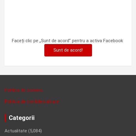
Faceți clic pe „Sunt de acord” pentru a activa Facebook
Sunt de acord!
Politica de cookies
Politica de confidentalitate
Categorii
Actualitate
(5,084)