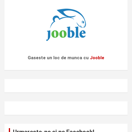
Gaseste un loc de munca cu
Jooble