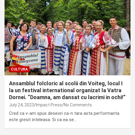
CULTURA
Ansamblul folcloric al scolii din Voiteg, locul I
la un festival international organizat la Vatra
Dornei. “Doamna, am dansat cu lacrimi in ochi!”
July 24, 2023
Impact Press
No Comments
Cred ca v-am spus deseori ca-n tara asta performanta
este gresit inteleasa. Si ca ea se…