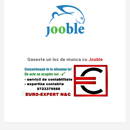
Gaseste un loc de munca cu
Jooble