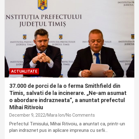
ACTUALITATE
37.000 de porci de la o ferma Smithfield din
Timis, salvati de la incinerare. „Ne-am asumat
o abordare indrazneata”, a anuntat prefectul
Mihai Ritivoiu
December 9, 2022
Mara Ion
No Comments
Prefectul Timisului, Mihai Ritivoiu, a anuntat ca, printr-un
plan indraznet pus in aplicare impreuna cu sefii…