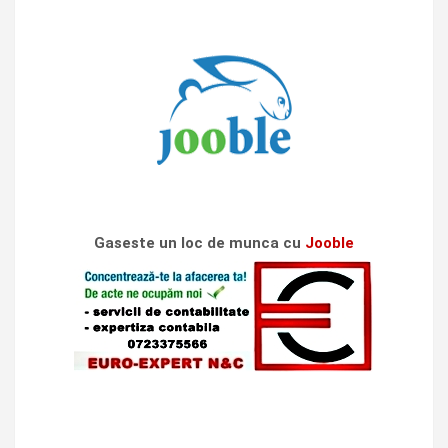
Gaseste un loc de munca cu
Jooble