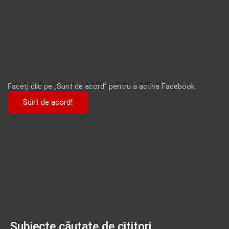
Faceți clic pe „Sunt de acord” pentru a activa Facebook
Sunt de acord!
Subiecte căutate de cititori