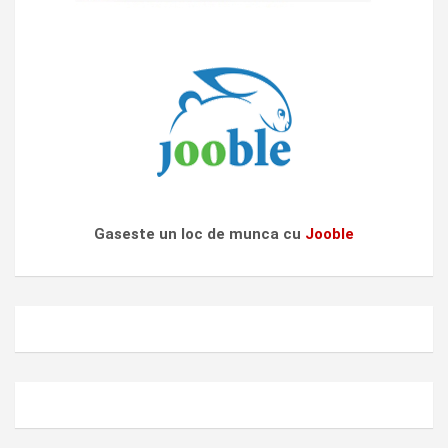
Gaseste un loc de munca cu
Jooble