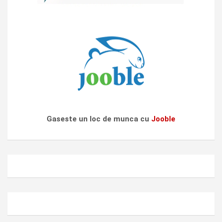
Gaseste un loc de munca cu
Jooble