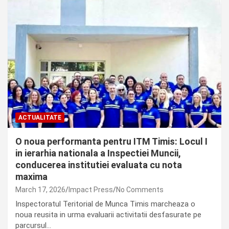
ACTUALITATE
O noua performanta pentru ITM Timis: Locul I
in ierarhia nationala a Inspectiei Muncii,
conducerea institutiei evaluata cu nota
maxima
March 17, 2026
Impact Press
No Comments
Inspectoratul Teritorial de Munca Timis marcheaza o
noua reusita in urma evaluarii activitatii desfasurate pe
parcursul…