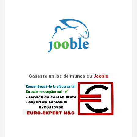
Gaseste un loc de munca cu
Jooble