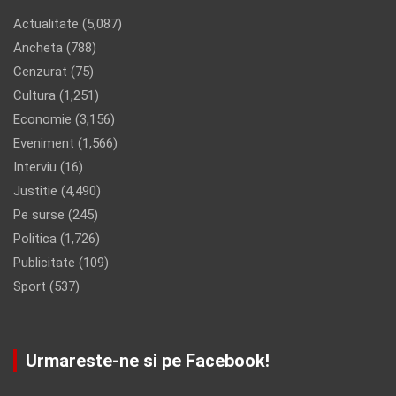
Actualitate
(5,087)
Ancheta
(788)
Cenzurat
(75)
Cultura
(1,251)
Economie
(3,156)
Eveniment
(1,566)
Interviu
(16)
Justitie
(4,490)
Pe surse
(245)
Politica
(1,726)
Publicitate
(109)
Sport
(537)
Urmareste-ne si pe Facebook!