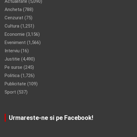
Actualitate
(5,090)
Ancheta
(788)
Cenzurat
(75)
Cultura
(1,251)
Economie
(3,156)
Eveniment
(1,566)
Interviu
(16)
Justitie
(4,490)
Pe surse
(245)
Politica
(1,726)
Publicitate
(109)
Sport
(537)
Urmareste-ne si pe Facebook!