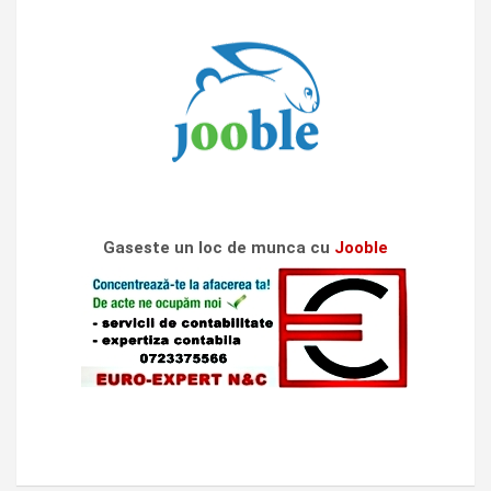
Gaseste un loc de munca cu
Jooble