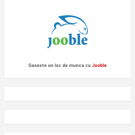
Gaseste un loc de munca cu
Jooble