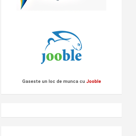
Gaseste un loc de munca cu
Jooble