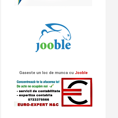
Gaseste un loc de munca cu
Jooble