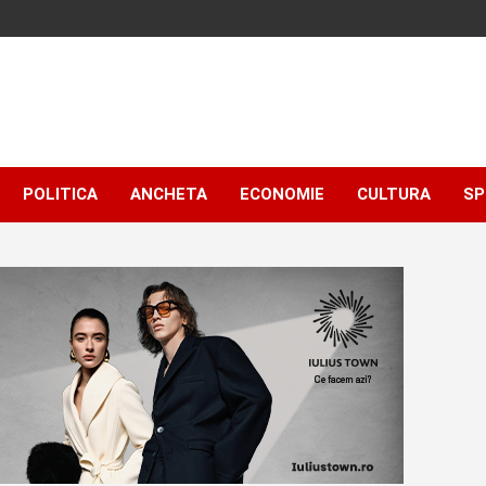
POLITICA
ANCHETA
ECONOMIE
CULTURA
SP