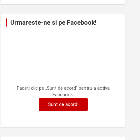
Urmareste-ne si pe Facebook!
Faceți clic pe „Sunt de acord” pentru a activa
Facebook
Sunt de acord!