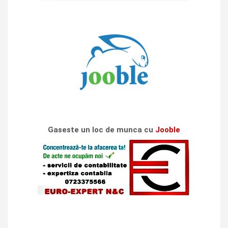
Gaseste un loc de munca cu
Jooble