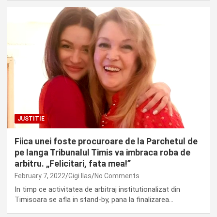
JUSTITIE
Fiica unei foste procuroare de la Parchetul de
pe langa Tribunalul Timis va imbraca roba de
arbitru. „Felicitari, fata mea!”
February 7, 2022
Gigi Ilas
No Comments
In timp ce activitatea de arbitraj institutionalizat din
Timisoara se afla in stand-by, pana la finalizarea…