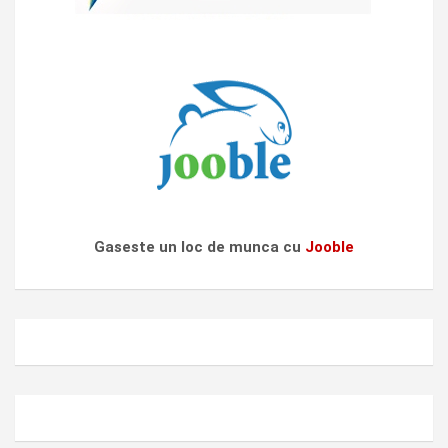
Gaseste un loc de munca cu
Jooble