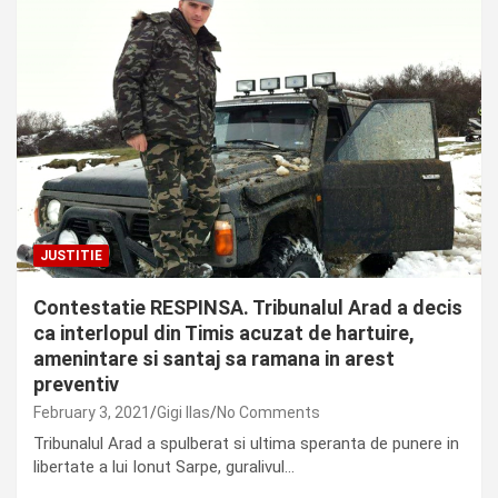
JUSTITIE
Contestatie RESPINSA. Tribunalul Arad a decis
ca interlopul din Timis acuzat de hartuire,
amenintare si santaj sa ramana in arest
preventiv
February 3, 2021
Gigi Ilas
No Comments
Tribunalul Arad a spulberat si ultima speranta de punere in
libertate a lui Ionut Sarpe, guralivul…