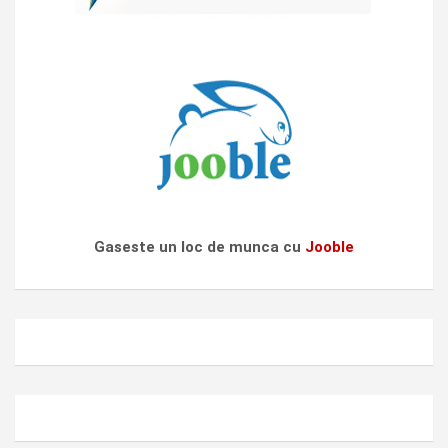
Gaseste un loc de munca cu
Jooble