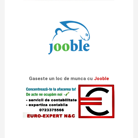
Gaseste un loc de munca cu
Jooble