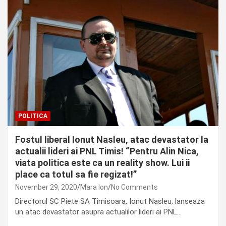
POLITICA
Fostul liberal Ionut Nasleu, atac devastator la
actualii lideri ai PNL Timis! “Pentru Alin Nica,
viata politica este ca un reality show. Lui ii
place ca totul sa fie regizat!”
November 29, 2020
Mara Ion
No Comments
Directorul SC Piete SA Timisoara, Ionut Nasleu, lanseaza
un atac devastator asupra actualilor lideri ai PNL…