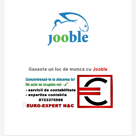
Gaseste un loc de munca cu
Jooble