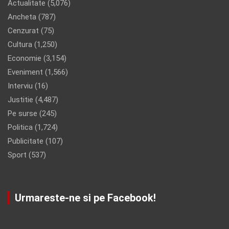
Actualitate
(5,076)
Ancheta
(787)
Cenzurat
(75)
Cultura
(1,250)
Economie
(3,154)
Eveniment
(1,566)
Interviu
(16)
Justitie
(4,487)
Pe surse
(245)
Politica
(1,724)
Publicitate
(107)
Sport
(537)
Urmareste-ne si pe Facebook!