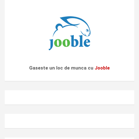
Gaseste un loc de munca cu
Jooble