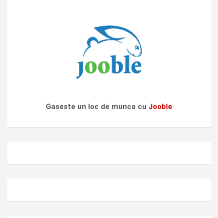
Gaseste un loc de munca cu
Jooble