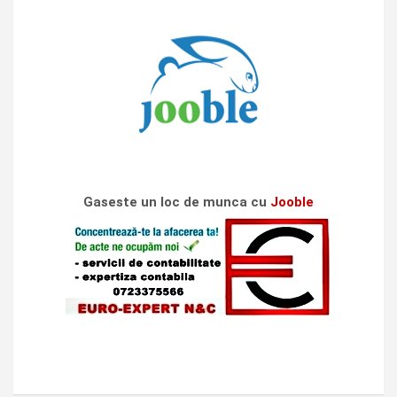
Gaseste un loc de munca cu
Jooble