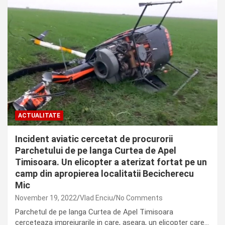
ACTUALITATE
Incident aviatic cercetat de procurorii
Parchetului de pe langa Curtea de Apel
Timisoara. Un elicopter a aterizat fortat pe un
camp din apropierea localitatii Becicherecu
Mic
November 19, 2022
Vlad Enciu
No Comments
Parchetul de pe langa Curtea de Apel Timisoara
cerceteaza imprejurarile in care, aseara, un elicopter care…