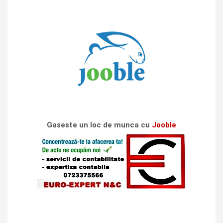
Gaseste un loc de munca cu
Jooble