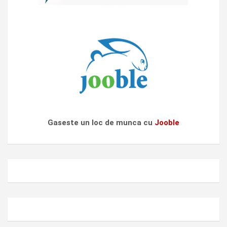
Gaseste un loc de munca cu
Jooble