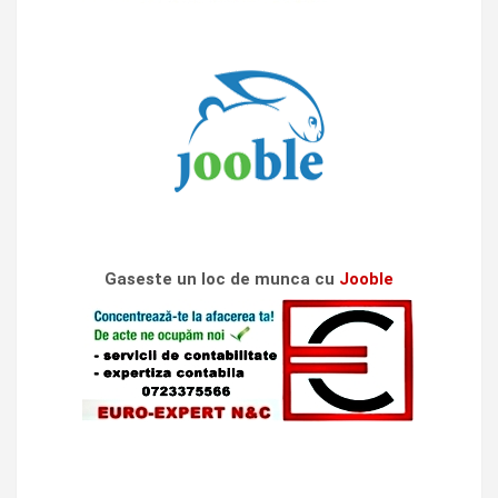
Gaseste un loc de munca cu
Jooble