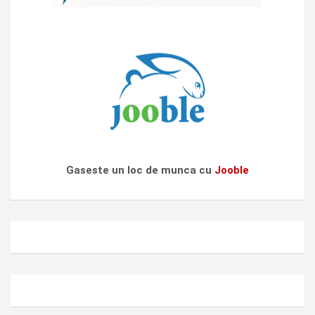
Gaseste un loc de munca cu
Jooble