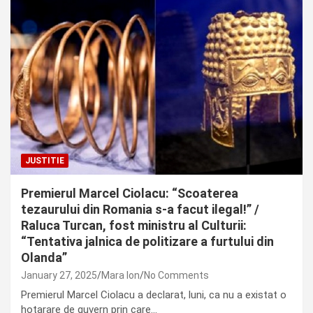
JUSTITIE
Premierul Marcel Ciolacu: “Scoaterea
tezaurului din Romania s-a facut ilegal!” /
Raluca Turcan, fost ministru al Culturii:
“Tentativa jalnica de politizare a furtului din
Olanda”
January 27, 2025
Mara Ion
No Comments
Premierul Marcel Ciolacu a declarat, luni, ca nu a existat o
hotarare de guvern prin care…