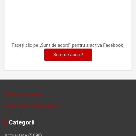
Faceți clic pe „Sunt de acord” pentru a activa Facebook
Sunt de acord!
Politica de cookies
Politica de confidentalitate
Categorii
Actualitate
(5,090)