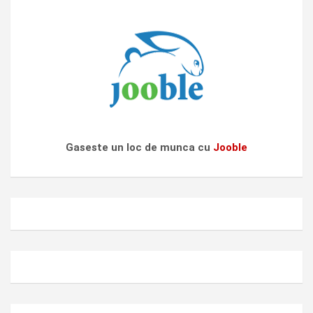
Gaseste un loc de munca cu
Jooble