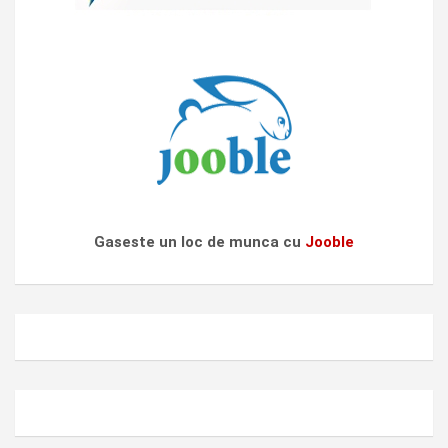
Gaseste un loc de munca cu
Jooble