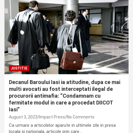
JUSTITIE
Decanul Baroului Iasi ia atitudine, dupa ce mai
multi avocati au fost interceptati ilegal de
procurorii antimafia: “Condamnam cu
fermitate modul in care a procedat DIICOT
Iasi”
August 3, 2023
Impact Press
No Comments
Ca urmare a articolelor aparute in ultimele zile in presa
locala si nationala, articole prin care…