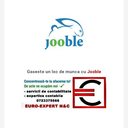
Gaseste un loc de munca cu
Jooble