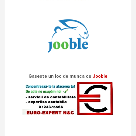
Gaseste un loc de munca cu
Jooble