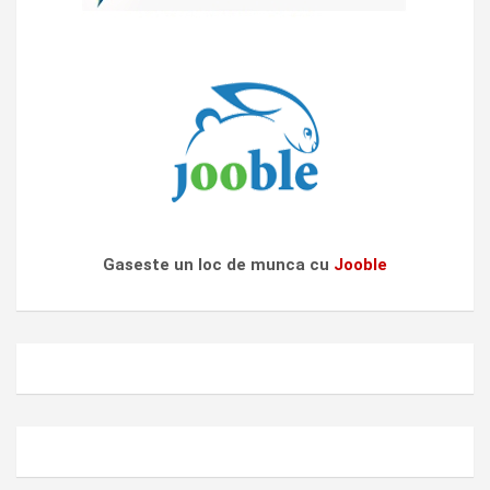
Gaseste un loc de munca cu
Jooble