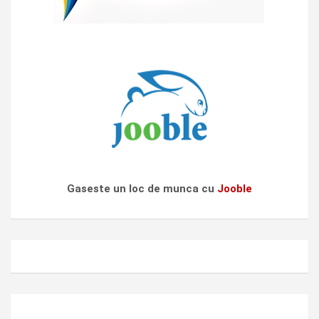
Gaseste un loc de munca cu
Jooble