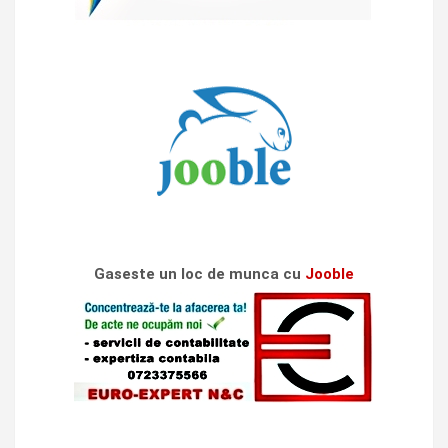
Gaseste un loc de munca cu
Jooble