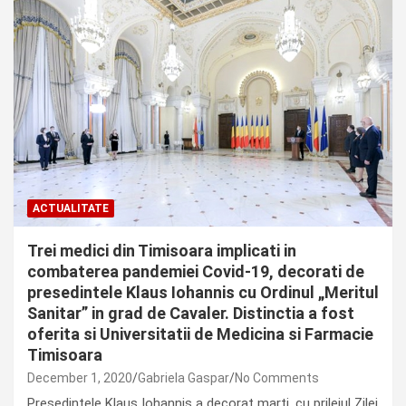
ACTUALITATE
Trei medici din Timisoara implicati in
combaterea pandemiei Covid-19, decorati de
presedintele Klaus Iohannis cu Ordinul „Meritul
Sanitar” in grad de Cavaler. Distinctia a fost
oferita si Universitatii de Medicina si Farmacie
Timisoara
December 1, 2020
Gabriela Gaspar
No Comments
Presedintele Klaus Iohannis a decorat marti, cu prilejul Zilei