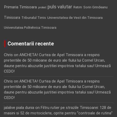
puls valutar
Primaria Timisoara
Retim
Sorin Grindeanu
protest
Timisoara
Tribunalul Timis
Universitatea de Vest din Timisoara
Universitatea Politehnica Timisoara
Comentarii recente
Chris
on
ANCHETA! Curtea de Apel Timisoara a respins
pretentiile de 50 milioane de euro ale fiului lui Cornel Urcan,
daune pentru abuzurile justitiei impotriva tatalui sau! Urmează
CEDO!
Chris
on
ANCHETA! Curtea de Apel Timisoara a respins
pretentiile de 50 milioane de euro ale fiului lui Cornel Urcan,
daune pentru abuzurile justitiei impotriva tatalui sau! Urmează
CEDO!
jalalive piala dunia
on
Filtru rutier pe strazile Timisoarei: 128 de
masini si 52 de motociclete, oprite pentru “controale de rutina”