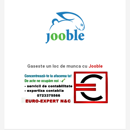
Gaseste un loc de munca cu
Jooble