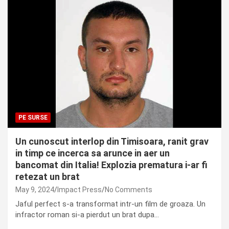
PE SURSE
Un cunoscut interlop din Timisoara, ranit grav
in timp ce incerca sa arunce in aer un
bancomat din Italia! Explozia prematura i-ar fi
retezat un brat
May 9, 2024
Impact Press
No Comments
Jaful perfect s-a transformat intr-un film de groaza. Un
infractor roman si-a pierdut un brat dupa…