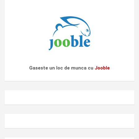
Gaseste un loc de munca cu
Jooble