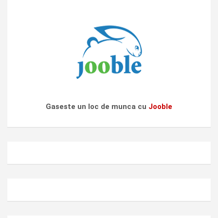
Gaseste un loc de munca cu
Jooble