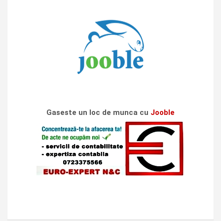
Gaseste un loc de munca cu
Jooble