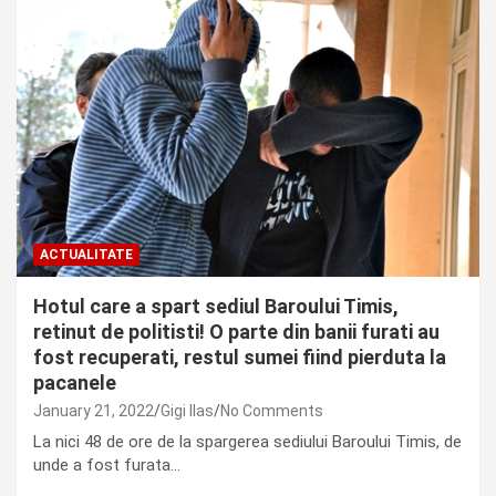
ACTUALITATE
Hotul care a spart sediul Baroului Timis,
retinut de politisti! O parte din banii furati au
fost recuperati, restul sumei fiind pierduta la
pacanele
January 21, 2022
Gigi Ilas
No Comments
La nici 48 de ore de la spargerea sediului Baroului Timis, de
unde a fost furata…