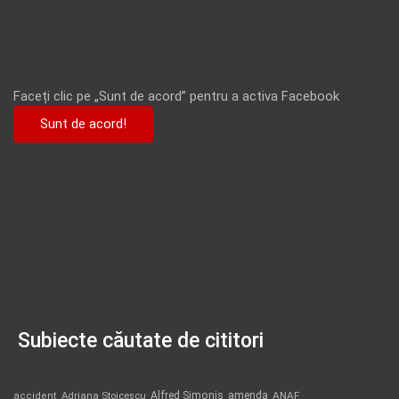
Faceți clic pe „Sunt de acord” pentru a activa Facebook
Sunt de acord!
Subiecte căutate de cititori
Alfred Simonis
amenda
ANAF
accident
Adriana Stoicescu