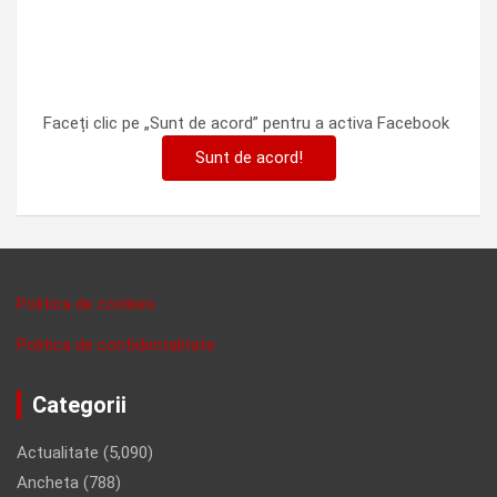
Faceți clic pe „Sunt de acord” pentru a activa Facebook
Sunt de acord!
Politica de cookies
Politica de confidentalitate
Categorii
Actualitate
(5,090)
Ancheta
(788)