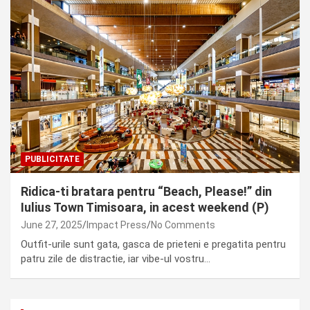
PUBLICITATE
Ridica-ti bratara pentru “Beach, Please!” din
Iulius Town Timisoara, in acest weekend (P)
June 27, 2025
Impact Press
No Comments
Outfit-urile sunt gata, gasca de prieteni e pregatita pentru
patru zile de distractie, iar vibe-ul vostru…