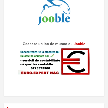
Gaseste un loc de munca cu
Jooble