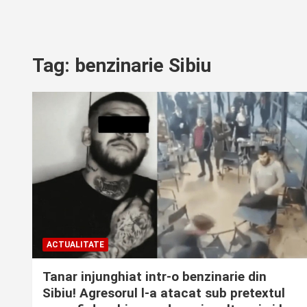
Tag:
benzinarie Sibiu
ACTUALITATE
Tanar injunghiat intr-o benzinarie din
Sibiu! Agresorul l-a atacat sub pretextul