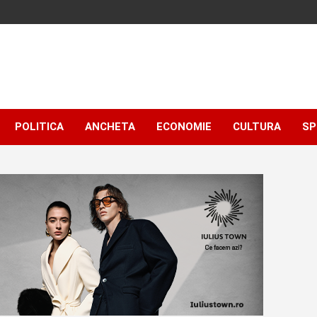
POLITICA
ANCHETA
ECONOMIE
CULTURA
SP