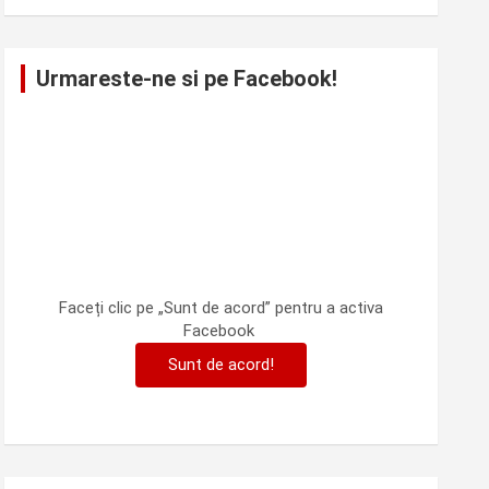
Urmareste-ne si pe Facebook!
Faceți clic pe „Sunt de acord” pentru a activa
Facebook
Sunt de acord!