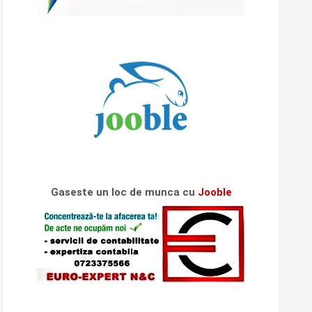
Gaseste un loc de munca cu
Jooble