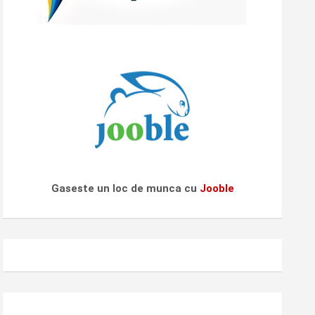
Gaseste un loc de munca cu
Jooble