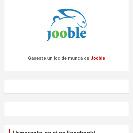
Gaseste un loc de munca cu
Jooble