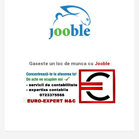
Gaseste un loc de munca cu
Jooble