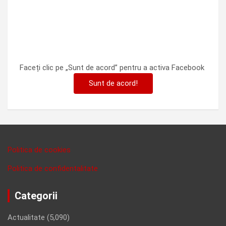
Faceți clic pe „Sunt de acord” pentru a activa Facebook
Sunt de acord!
Politica de cookies
Politica de confidentalitate
Categorii
Actualitate
(5,090)