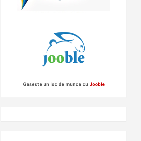
Gaseste un loc de munca cu
Jooble