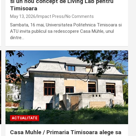
si un nou concept de Living Lab pentru
Timisoara
May 13, 2026
Impact Press
No Comments
Sambata, 16 mai, Universitatea Politehnica Timisoara si
ATU invita publicul sa redescopere Casa Mühle, unul
dintre…
ACTUALITATE
Casa Muhle / Primaria Timisoara alege sa