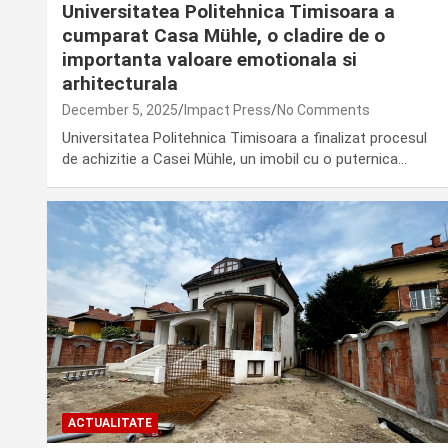
Universitatea Politehnica Timisoara a
cumparat Casa Mühle, o cladire de o
importanta valoare emotionala si
arhitecturala
December 5, 2025
Impact Press
No Comments
Universitatea Politehnica Timisoara a finalizat procesul
de achizitie a Casei Mühle, un imobil cu o puternica…
ACTUALITATE