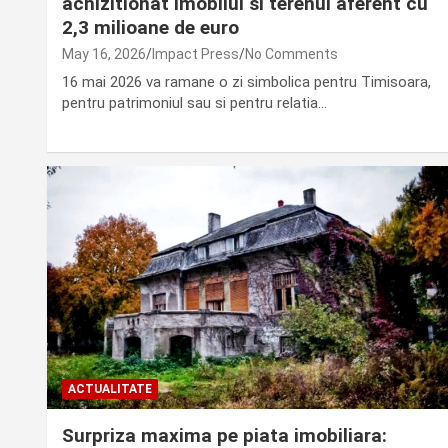
achizitionat imobilul si terenul aferent cu
2,3 milioane de euro
May 16, 2026
Impact Press
No Comments
16 mai 2026 va ramane o zi simbolica pentru Timisoara,
pentru patrimoniul sau si pentru relatia…
ACTUALITATE
Surpriza maxima pe piata imobiliara: