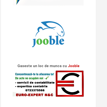
Gaseste un loc de munca cu
Jooble