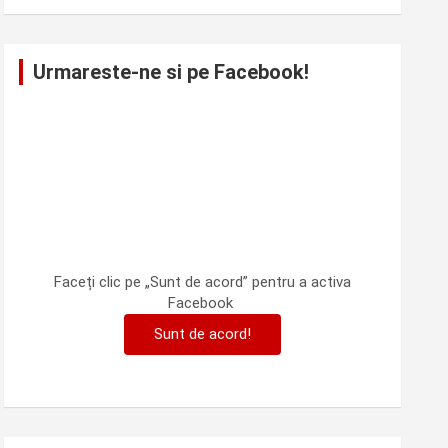
Urmareste-ne si pe Facebook!
Faceți clic pe „Sunt de acord” pentru a activa
Facebook
Sunt de acord!