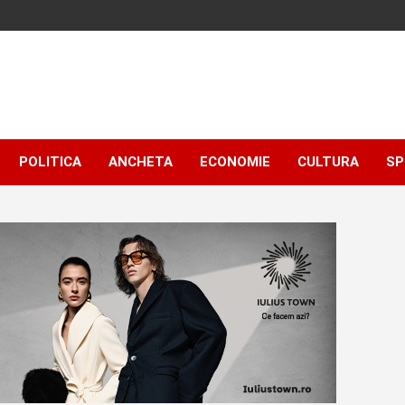
POLITICA
ANCHETA
ECONOMIE
CULTURA
SP