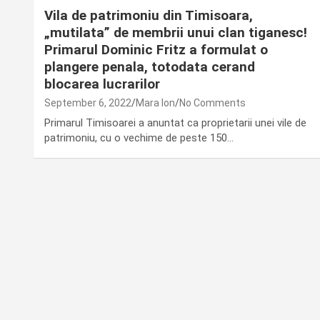
Vila de patrimoniu din Timisoara,
„mutilata” de membrii unui clan tiganesc!
Primarul Dominic Fritz a formulat o
plangere penala, totodata cerand
blocarea lucrarilor
September 6, 2022
Mara Ion
No Comments
Primarul Timisoarei a anuntat ca proprietarii unei vile de
patrimoniu, cu o vechime de peste 150…