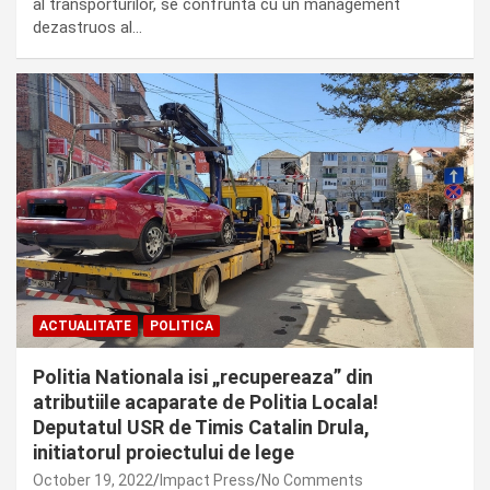
al transporturilor, se confrunta cu un management
dezastruos al…
ACTUALITATE
POLITICA
Politia Nationala isi „recupereaza” din
atributiile acaparate de Politia Locala!
Deputatul USR de Timis Catalin Drula,
initiatorul proiectului de lege
October 19, 2022
Impact Press
No Comments