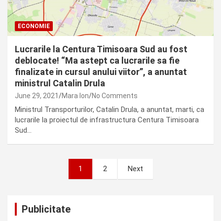
ECONOMIE
Lucrarile la Centura Timisoara Sud au fost
deblocate! “Ma astept ca lucrarile sa fie
finalizate in cursul anului viitor”, a anuntat
ministrul Catalin Drula
June 29, 2021
Mara Ion
No Comments
Ministrul Transporturilor, Catalin Drula, a anuntat, marti, ca
lucrarile la proiectul de infrastructura Centura Timisoara
Sud…
Posts
1
2
Next
pagination
Publicitate