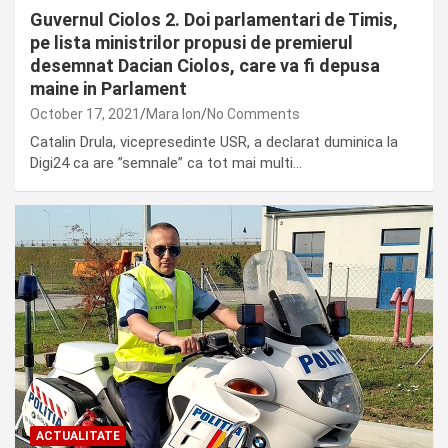
Guvernul Ciolos 2. Doi parlamentari de Timis,
pe lista ministrilor propusi de premierul
desemnat Dacian Ciolos, care va fi depusa
maine in Parlament
October 17, 2021
Mara Ion
No Comments
Catalin Drula, vicepresedinte USR, a declarat duminica la
Digi24 ca are ”semnale” ca tot mai multi…
ACTUALITATE