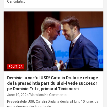
Candidatii…
POLITICA
Demisie la varful USR! Catalin Drula se retrage
de la presedintia partidului si-l vede succesor
pe Dominic Fritz, primarul Timisoarei
June 10, 2024
Mara Ion
No Comments
Presedintele USR, Catalin Drula, a declarat luni, 10 iunie, ca
isi da demisia din functia de…