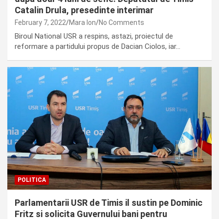
Catalin Drula, presedinte interimar
February 7, 2022
Mara Ion
No Comments
Biroul National USR a respins, astazi, proiectul de
reformare a partidului propus de Dacian Ciolos, iar…
POLITICA
Parlamentarii USR de Timis il sustin pe Dominic
Fritz si solicita Guvernului bani pentru