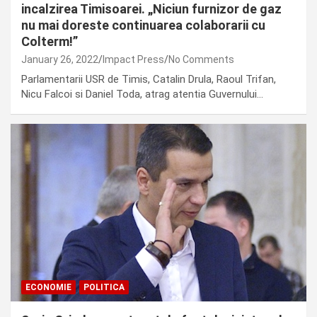
incalzirea Timisoarei. „Niciun furnizor de gaz
nu mai doreste continuarea colaborarii cu
Colterm!”
January 26, 2022
Impact Press
No Comments
Parlamentarii USR de Timis, Catalin Drula, Raoul Trifan,
Nicu Falcoi si Daniel Toda, atrag atentia Guvernului…
ECONOMIE
POLITICA