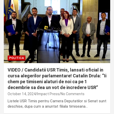
POLITICA
VIDEO / Candidatii USR Timis, lansati oficial in
cursa alegerilor parlamentare! Catalin Drula: “Ii
chem pe timiseni alaturi de noi ca pe 1
decembrie sa dea un vot de incredere USR”
October 14, 2024
Impact Press
No Comments
Listele USR Timis pentru Camera Deputatilor si Senat sunt
deschise, dupa cum a anuntat filiala timiseana…