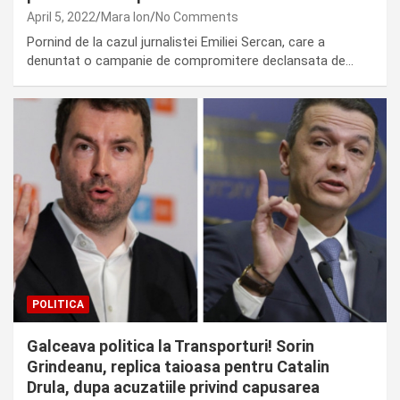
April 5, 2022
Mara Ion
No Comments
Pornind de la cazul jurnalistei Emiliei Sercan, care a
denuntat o campanie de compromitere declansata de…
POLITICA
Galceava politica la Transporturi! Sorin
Grindeanu, replica taioasa pentru Catalin
Drula, dupa acuzatiile privind capusarea