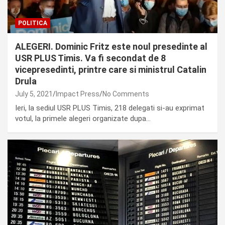
POLITICA
ALEGERI. Dominic Fritz este noul presedinte al
USR PLUS Timis. Va fi secondat de 8
vicepresedinti, printre care si ministrul Catalin
Drula
July 5, 2021
Impact Press
No Comments
Ieri, la sediul USR PLUS Timis, 218 delegati si-au exprimat
votul, la primele alegeri organizate dupa…