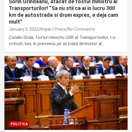
Sorin Grindeanu, atacat de fostul ministru al
Transporturilor! “Sa nu stii ca ai in lucru 300
km de autostrada si drum expres, e deja cam
mult”
January 3, 2022
Impact Press
No Comments
Catalin Drula, fostul ministru USR al Transporturilor, l-a
criticat, luni, in premiera, pe actualul detinator al…
POLITICA