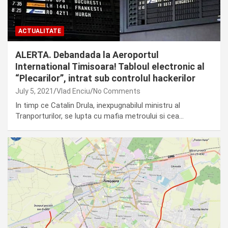
ACTUALITATE
ALERTA. Debandada la Aeroportul
International Timisoara! Tabloul electronic al
“Plecarilor”, intrat sub controlul hackerilor
July 5, 2021
Vlad Enciu
No Comments
In timp ce Catalin Drula, inexpugnabilul ministru al
Tranporturilor, se lupta cu mafia metroului si cea…