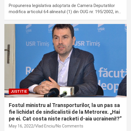
Propunerea legislativa adoptata de Camera Deputatilor
modifica articolul 64 alineatul (1) din OUG nr. 195/2002, in…
JUSTITIE
Fostul ministru al Transporturilor, la un pas sa
fie lichidat de sindicalistii de la Metrorex. „Hai
pe ei. Cat costa niste racketi d-aia ucraineni!?”
May 16, 2022
Vlad Enciu
No Comments