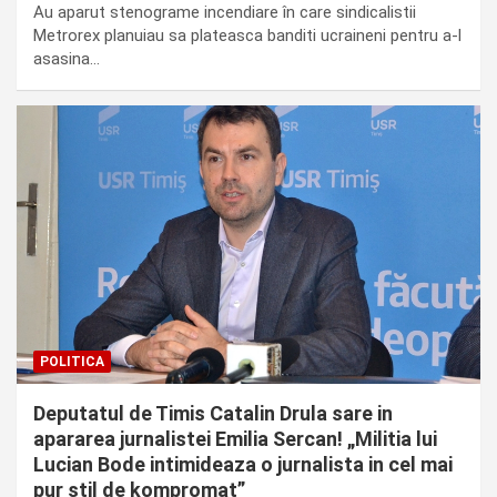
Au aparut stenograme incendiare în care sindicalistii
Metrorex planuiau sa plateasca banditi ucraineni pentru a-l
asasina…
POLITICA
Deputatul de Timis Catalin Drula sare in
apararea jurnalistei Emilia Sercan! „Militia lui
Lucian Bode intimideaza o jurnalista in cel mai
pur stil de kompromat”