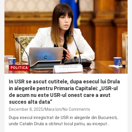
POLITICA
In USR se ascut cutitele, dupa esecul lui Drula
in alegerile pentru Primaria Capitalei: „USR-ul
de acum nu este USR-ul onest care a avut
succes alta data”
December 8, 2025
Mara Ion
No Comments
Dupa esecul inregistrat de USR in alegerile din Bucuresti,
unde Catalin Drula a obtinut locul patru, au inceput…