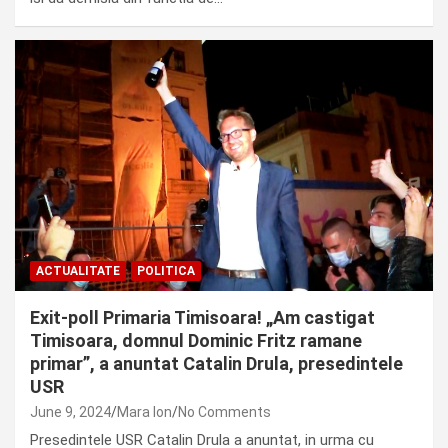
ACTUALITATE
POLITICA
Exit-poll Primaria Timisoara! „Am castigat
Timisoara, domnul Dominic Fritz ramane
primar”, a anuntat Catalin Drula, presedintele
USR
June 9, 2024
Mara Ion
No Comments
Presedintele USR Catalin Drula a anuntat, in urma cu