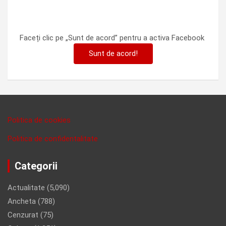
Faceți clic pe „Sunt de acord” pentru a activa Facebook
Sunt de acord!
Politica de cookies
Politica de confidentalitate
Categorii
Actualitate
(5,090)
Ancheta
(788)
Cenzurat
(75)