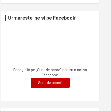
Urmareste-ne si pe Facebook!
Faceți clic pe „Sunt de acord” pentru a activa
Facebook
Sunt de acord!