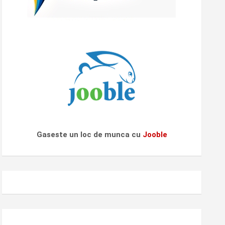
Gaseste un loc de munca cu
Jooble