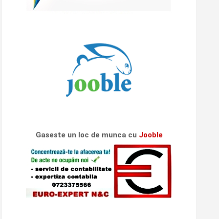
Gaseste un loc de munca cu
Jooble