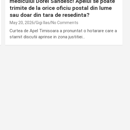
medicului Dorel Sandesc! Apelul se poate
trimite de la orice oficiu postal din lume
sau doar din tara de resedinta?
May 20, 2026
Gigi Ilas
No Comments
Curtea de Apel Timisoara a pronuntat o hotarare care a
starnit discutii aprinse in zona justitiei…