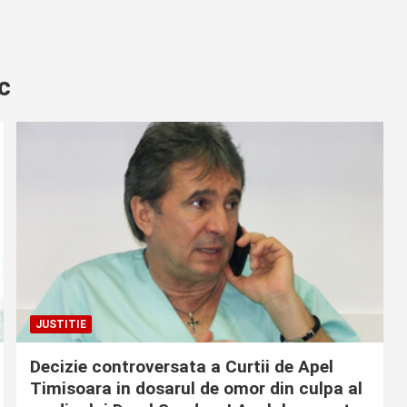
c
JUSTITIE
Decizie controversata a Curtii de Apel
Timisoara in dosarul de omor din culpa al