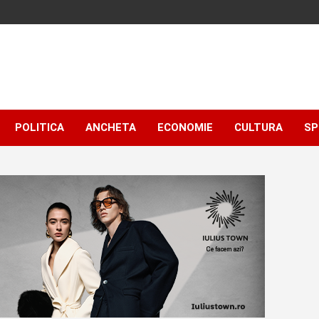
POLITICA
ANCHETA
ECONOMIE
CULTURA
SP