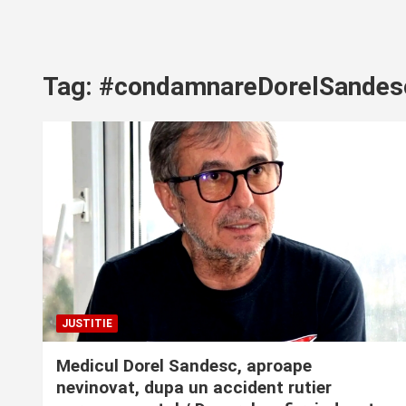
Tag:
#condamnareDorelSandes
JUSTITIE
Medicul Dorel Sandesc, aproape
nevinovat, dupa un accident rutier