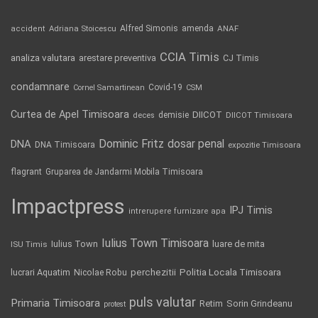
Alfred Simonis
amenda
ANAF
accident
Adriana Stoicescu
CCIA Timis
analiza valutara
arestare preventiva
CJ Timis
condamnare
Covid-19
Cornel Samartinean
CSM
Curtea de Apel Timisoara
DIICOT
demisie
deces
DIICOT Timisoara
Dominic Fritz
DNA
dosar penal
DNA Timisoara
expozitie Timisoara
flagrant
Gruparea de Jandarmi Mobila Timisoara
Impactpress
IPJ Timis
intrerupere furnizare apa
Iulius Town Timisoara
Iulius Town
luare de mita
ISU Timis
Politia Locala Timisoara
lucrari Aquatim
perchezitii
Nicolae Robu
puls valutar
Primaria Timisoara
Retim
Sorin Grindeanu
protest