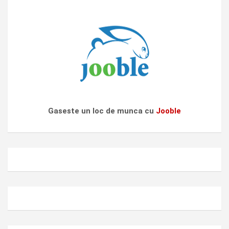
Gaseste un loc de munca cu
Jooble