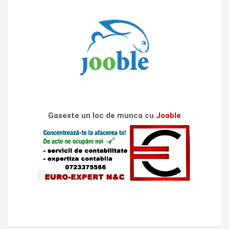
Gaseste un loc de munca cu
Jooble