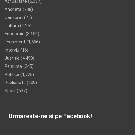
Actualitate
(5,087)
Ancheta
(788)
Cenzurat
(75)
Cultura
(1,251)
Economie
(3,156)
Eveniment
(1,566)
Interviu
(16)
Justitie
(4,490)
Pe surse
(245)
Politica
(1,726)
Publicitate
(109)
Sport
(537)
Urmareste-ne si pe Facebook!