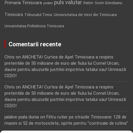
puls valutar
Primaria Timisoara
Retim
Sorin Grindeanu
protest
Timisoara
Tribunalul Timis
Universitatea de Vest din Timisoara
Universitatea Politehnica Timisoara
Comentarii recente
Chris
on
ANCHETA! Curtea de Apel Timisoara a respins
pretentiile de 50 milioane de euro ale fiului lui Cornel Urcan,
daune pentru abuzurile justitiei impotriva tatalui sau! Urmează
CEDO!
Chris
on
ANCHETA! Curtea de Apel Timisoara a respins
pretentiile de 50 milioane de euro ale fiului lui Cornel Urcan,
daune pentru abuzurile justitiei impotriva tatalui sau! Urmează
CEDO!
jalalive piala dunia
on
Filtru rutier pe strazile Timisoarei: 128 de
masini si 52 de motociclete, oprite pentru “controale de rutina”