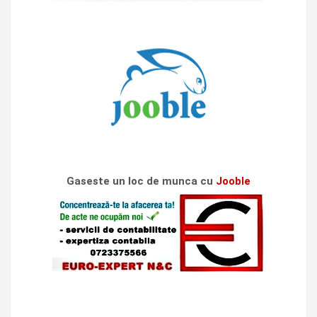
Gaseste un loc de munca cu
Jooble