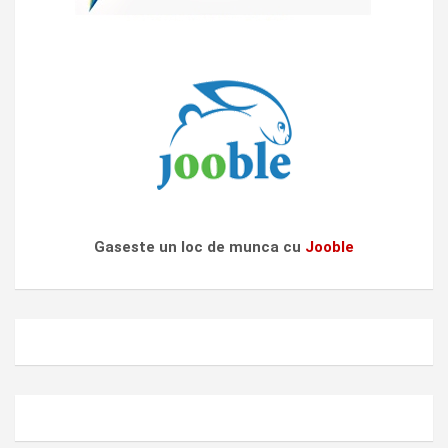
Gaseste un loc de munca cu
Jooble