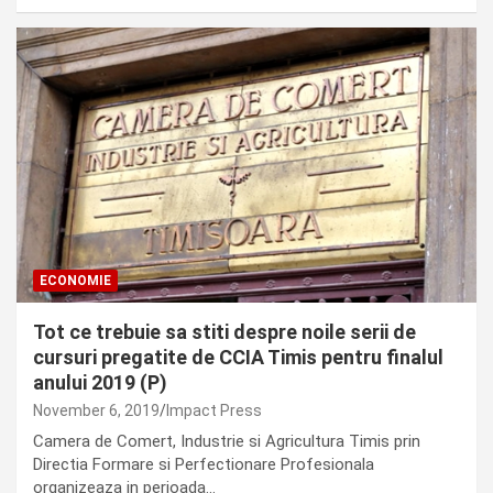
ECONOMIE
Tot ce trebuie sa stiti despre noile serii de
cursuri pregatite de CCIA Timis pentru finalul
anului 2019 (P)
November 6, 2019
Impact Press
Camera de Comert, Industrie si Agricultura Timis prin
Directia Formare si Perfectionare Profesionala
organizeaza in perioada…