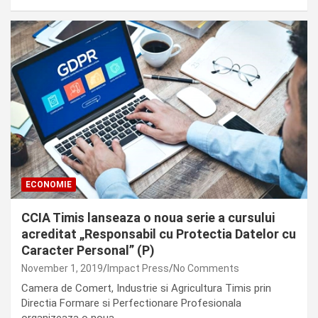
ECONOMIE
CCIA Timis lanseaza o noua serie a cursului
acreditat „Responsabil cu Protectia Datelor cu
Caracter Personal” (P)
November 1, 2019
Impact Press
No Comments
Camera de Comert, Industrie si Agricultura Timis prin
Directia Formare si Perfectionare Profesionala
organizeaza o noua…