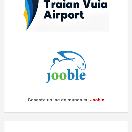
Gaseste un loc de munca cu
Jooble