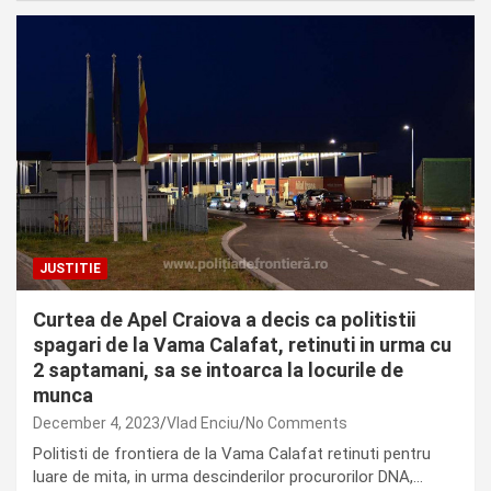
JUSTITIE
Curtea de Apel Craiova a decis ca politistii
spagari de la Vama Calafat, retinuti in urma cu
2 saptamani, sa se intoarca la locurile de
munca
December 4, 2023
Vlad Enciu
No Comments
Politisti de frontiera de la Vama Calafat retinuti pentru
luare de mita, in urma descinderilor procurorilor DNA,…