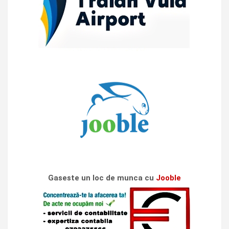
Gaseste un loc de munca cu
Jooble