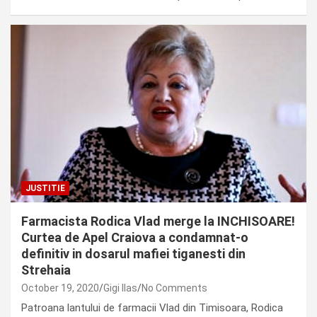
JUSTITIE
Farmacista Rodica Vlad merge la INCHISOARE!
Curtea de Apel Craiova a condamnat-o
definitiv in dosarul mafiei tiganesti din
Strehaia
October 19, 2020
Gigi Ilas
No Comments
Patroana lantului de farmacii Vlad din Timisoara, Rodica