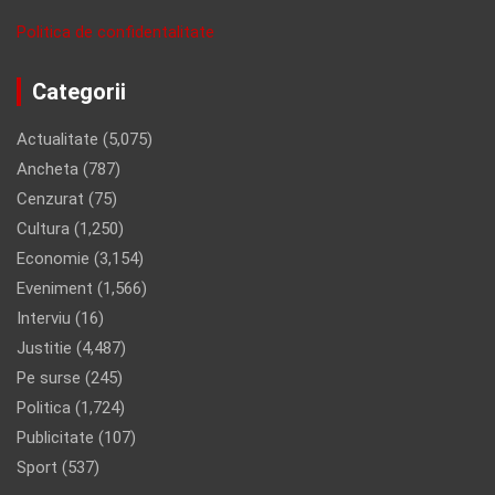
Politica de confidentalitate
Categorii
Actualitate
(5,075)
Ancheta
(787)
Cenzurat
(75)
Cultura
(1,250)
Economie
(3,154)
Eveniment
(1,566)
Interviu
(16)
Justitie
(4,487)
Pe surse
(245)
Politica
(1,724)
Publicitate
(107)
Sport
(537)