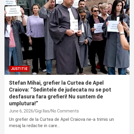
JUSTITIE
Stefan Mihai, grefier la Curtea de Apel
Craiova: “Sedintele de judecata nu se pot
desfasura fara grefieri! Nu suntem de
umplutura!”
June 6, 2026
Gigi Ilas
No Comments
Un grefier de la Curtea de Apel Craiova ne-a trimis un
mesaj la redactie in care…