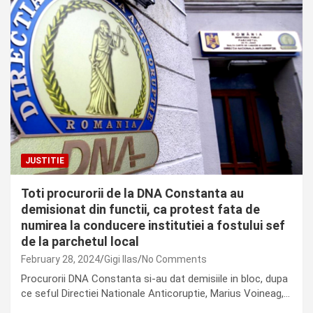
JUSTITIE
Toti procurorii de la DNA Constanta au
demisionat din functii, ca protest fata de
numirea la conducere institutiei a fostului sef
de la parchetul local
February 28, 2024
Gigi Ilas
No Comments
Procurorii DNA Constanta si-au dat demisiile in bloc, dupa
ce seful Directiei Nationale Anticoruptie, Marius Voineag,…