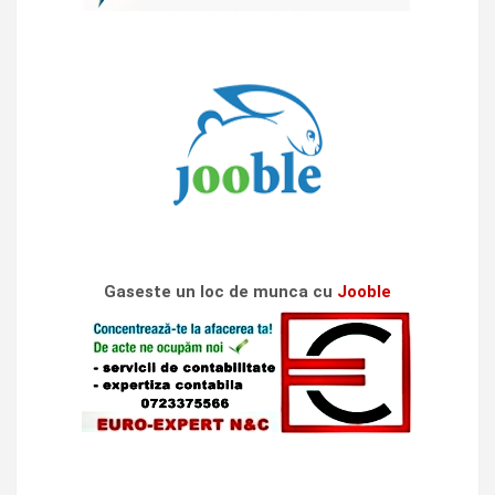
Gaseste un loc de munca cu
Jooble