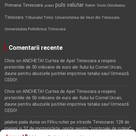
puls valutar
Primaria Timisoara
Retim
Sorin Grindeanu
protest
Timisoara
Tribunalul Timis
Universitatea de Vest din Timisoara
Universitatea Politehnica Timisoara
Comentarii recente
Chris
on
ANCHETA! Curtea de Apel Timisoara a respins
pretentiile de 50 milioane de euro ale fiului lui Cornel Urcan,
daune pentru abuzurile justitiei impotriva tatalui sau! Urmează
CEDO!
Chris
on
ANCHETA! Curtea de Apel Timisoara a respins
pretentiile de 50 milioane de euro ale fiului lui Cornel Urcan,
daune pentru abuzurile justitiei impotriva tatalui sau! Urmează
CEDO!
jalalive piala dunia
on
Filtru rutier pe strazile Timisoarei: 128 de
masini si 52 de motociclete, oprite pentru “controale de rutina”