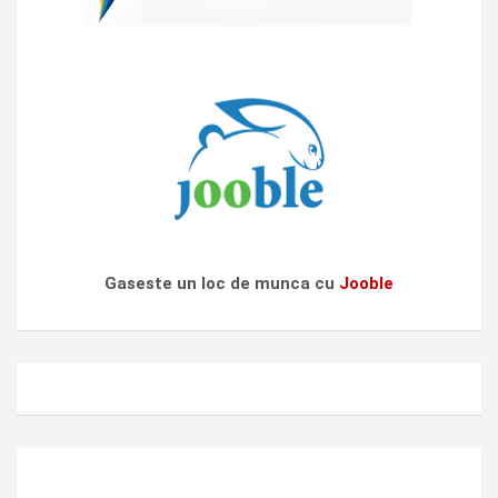
Gaseste un loc de munca cu
Jooble