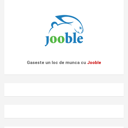
Gaseste un loc de munca cu
Jooble