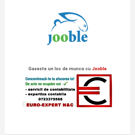
Gaseste un loc de munca cu
Jooble