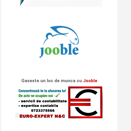
Gaseste un loc de munca cu
Jooble