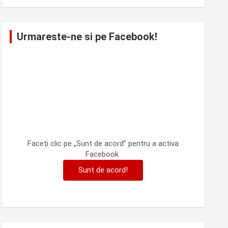
Urmareste-ne si pe Facebook!
Faceți clic pe „Sunt de acord” pentru a activa
Facebook
Sunt de acord!