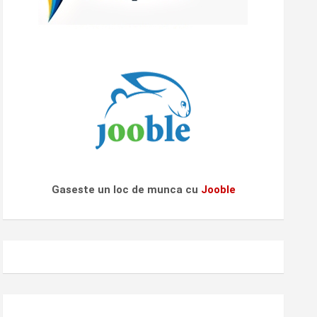
Gaseste un loc de munca cu
Jooble