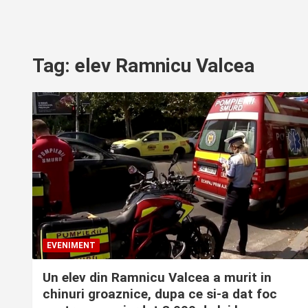
Tag:
elev Ramnicu Valcea
EVENIMENT
Un elev din Ramnicu Valcea a murit in
chinuri groaznice, dupa ce si-a dat foc