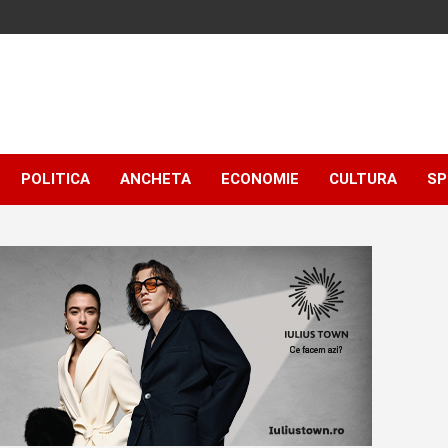
POLITICA
ANCHETA
ECONOMIE
CULTURA
SP