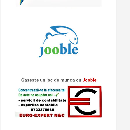
Gaseste un loc de munca cu
Jooble