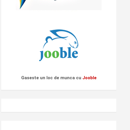
Gaseste un loc de munca cu
Jooble