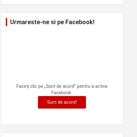
Urmareste-ne si pe Facebook!
Faceți clic pe „Sunt de acord” pentru a activa
Facebook
Sunt de acord!