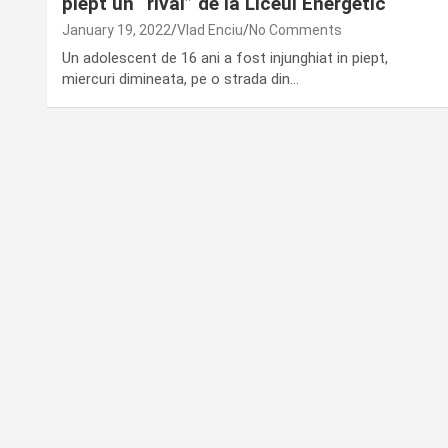
piept un “rival” de la Liceul Energetic
January 19, 2022
Vlad Enciu
No Comments
Un adolescent de 16 ani a fost injunghiat in piept,
miercuri dimineata, pe o strada din…