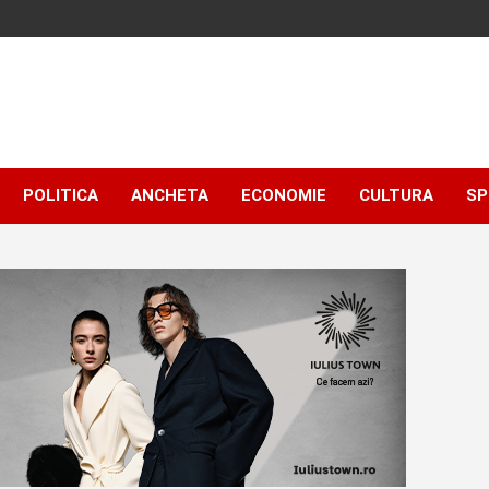
POLITICA
ANCHETA
ECONOMIE
CULTURA
SP