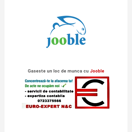
Gaseste un loc de munca cu
Jooble