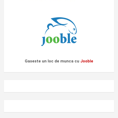
Gaseste un loc de munca cu
Jooble