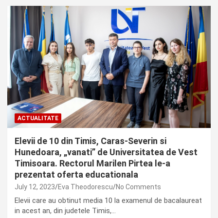
ACTUALITATE
Elevii de 10 din Timis, Caras-Severin si
Hunedoara, „vanati” de Universitatea de Vest
Timisoara. Rectorul Marilen Pirtea le-a
prezentat oferta educationala
July 12, 2023
Eva Theodorescu
No Comments
Elevii care au obtinut media 10 la examenul de bacalaureat
in acest an, din judetele Timis,…