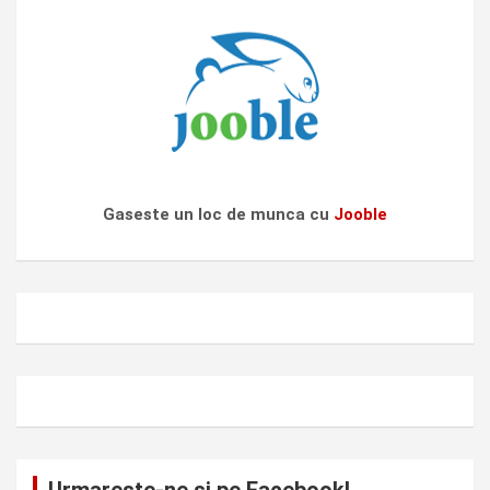
Gaseste un loc de munca cu
Jooble