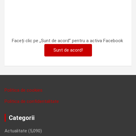
Faceți clic pe „Sunt de acord” pentru a activa Facebook
Sunt de acord!
Politica de cookies
Politica de confidentalitate
Categorii
Actualitate
(5,090)