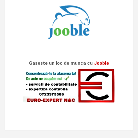
Gaseste un loc de munca cu
Jooble