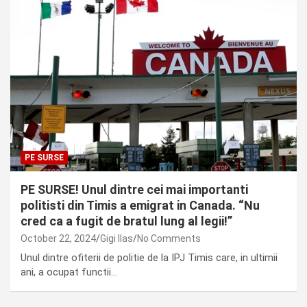
PE SURSE
PE SURSE! Unul dintre cei mai importanti
politisti din Timis a emigrat in Canada. “Nu
cred ca a fugit de bratul lung al legii!”
October 22, 2024
Gigi Ilas
No Comments
Unul dintre ofiterii de politie de la IPJ Timis care, in ultimii
ani, a ocupat functii…