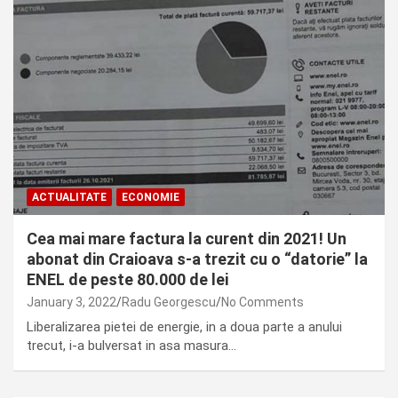
ACTUALITATE
ECONOMIE
Cea mai mare factura la curent din 2021! Un
abonat din Craioava s-a trezit cu o “datorie” la
ENEL de peste 80.000 de lei
January 3, 2022
Radu Georgescu
No Comments
Liberalizarea pietei de energie, in a doua parte a anului
trecut, i-a bulversat in asa masura…