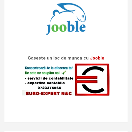
Gaseste un loc de munca cu
Jooble