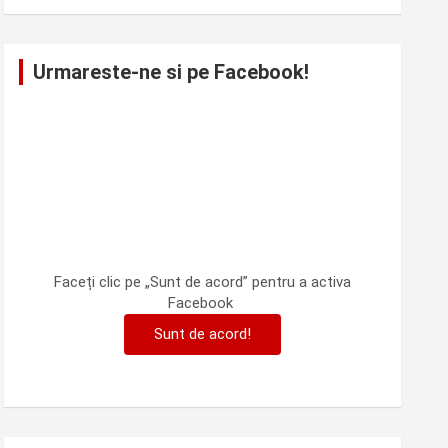
Urmareste-ne si pe Facebook!
Faceți clic pe „Sunt de acord” pentru a activa
Facebook
Sunt de acord!