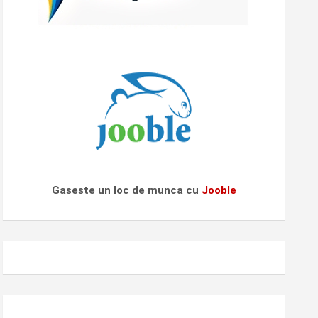
Gaseste un loc de munca cu
Jooble