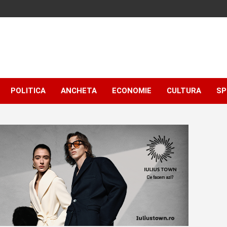
POLITICA
ANCHETA
ECONOMIE
CULTURA
SP