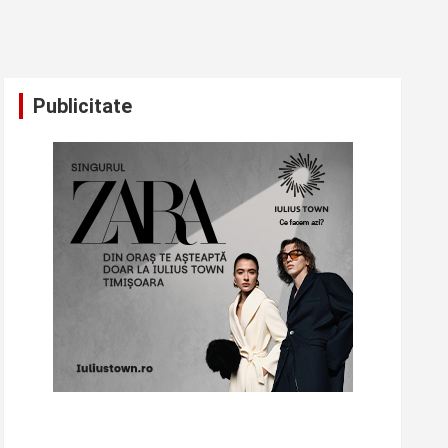
Publicitate