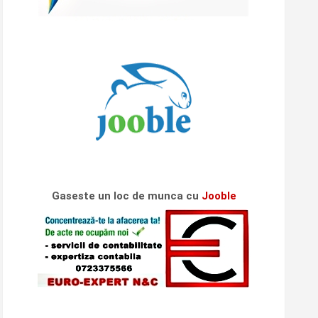
Gaseste un loc de munca cu
Jooble