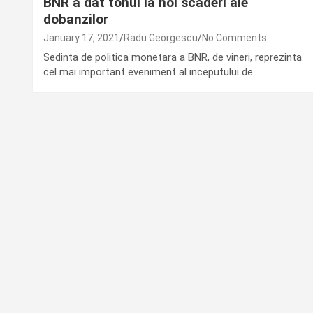
BNR a dat tonul la noi scaderi ale
dobanzilor
January 17, 2021
Radu Georgescu
No Comments
Sedinta de politica monetara a BNR, de vineri, reprezinta
cel mai important eveniment al inceputului de…