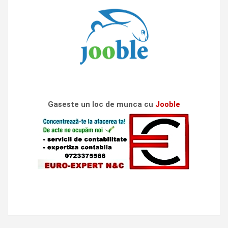
Gaseste un loc de munca cu
Jooble