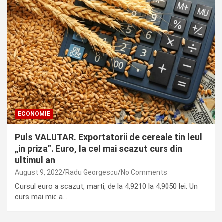
ECONOMIE
Puls VALUTAR. Exportatorii de cereale tin leul
„in priza”. Euro, la cel mai scazut curs din
ultimul an
August 9, 2022
Radu Georgescu
No Comments
Cursul euro a scazut, marti, de la 4,9210 la 4,9050 lei. Un
curs mai mic a…