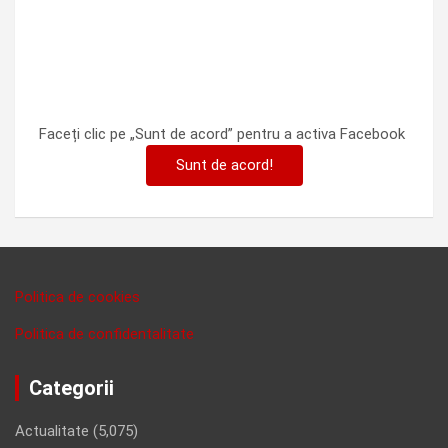
Faceți clic pe „Sunt de acord” pentru a activa Facebook
Sunt de acord!
Politica de cookies
Politica de confidentalitate
Categorii
Actualitate
(5,075)