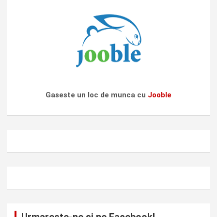
Gaseste un loc de munca cu
Jooble