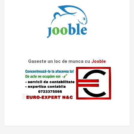
Gaseste un loc de munca cu
Jooble