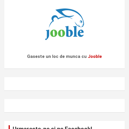
Gaseste un loc de munca cu
Jooble