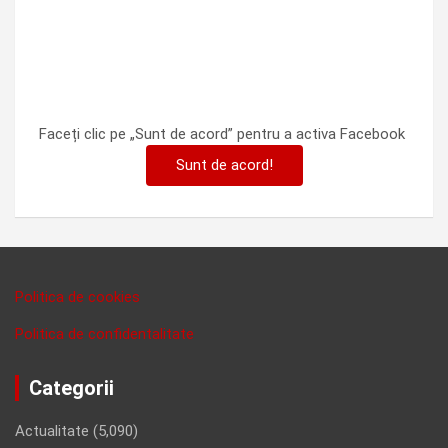
Faceți clic pe „Sunt de acord” pentru a activa Facebook
Sunt de acord!
Politica de cookies
Politica de confidentalitate
Categorii
Actualitate
(5,090)