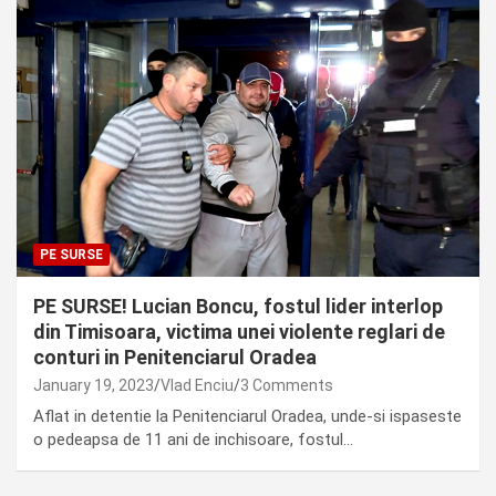
PE SURSE
PE SURSE! Lucian Boncu, fostul lider interlop
din Timisoara, victima unei violente reglari de
conturi in Penitenciarul Oradea
January 19, 2023
Vlad Enciu
3 Comments
Aflat in detentie la Penitenciarul Oradea, unde-si ispaseste
o pedeapsa de 11 ani de inchisoare, fostul…