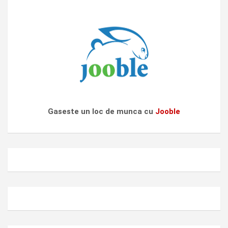
Gaseste un loc de munca cu
Jooble