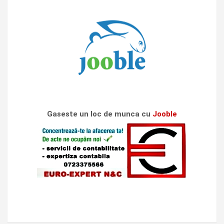
Gaseste un loc de munca cu
Jooble