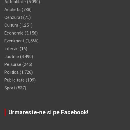
Actualitate
(5,090)
Ancheta
(788)
Cenzurat
(75)
Cultura
(1,251)
Economie
(3,156)
Eveniment
(1,566)
Interviu
(16)
Justitie
(4,490)
Pe surse
(245)
Politica
(1,726)
Publicitate
(109)
Sport
(537)
Urmareste-ne si pe Facebook!