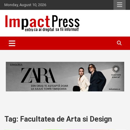
Skip
Monday, August 10, 2026
to
content
Pentru ca ai dreptul sa fii informat!
IMPACTPRESS
Tag:
Facultatea de Arta si Design