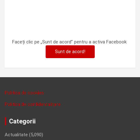
Faceți clic pe „Sunt de acord” pentru a activa Facebook
Sunt de acord!
Politica de cookies
Politica de confidentalitate
Categorii
Actualitate
(5,090)