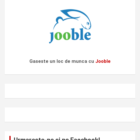
Gaseste un loc de munca cu
Jooble