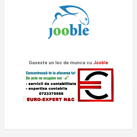
Gaseste un loc de munca cu
Jooble