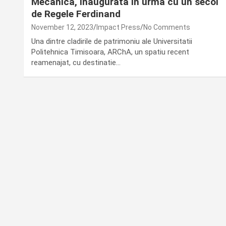
Mecanica, inaugurata in urma cu un secol
de Regele Ferdinand
November 12, 2023
Impact Press
No Comments
Una dintre cladirile de patrimoniu ale Universitatii
Politehnica Timisoara, ARChA, un spatiu recent
reamenajat, cu destinatie…