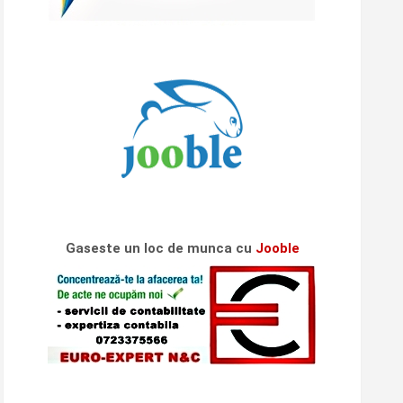
Gaseste un loc de munca cu
Jooble