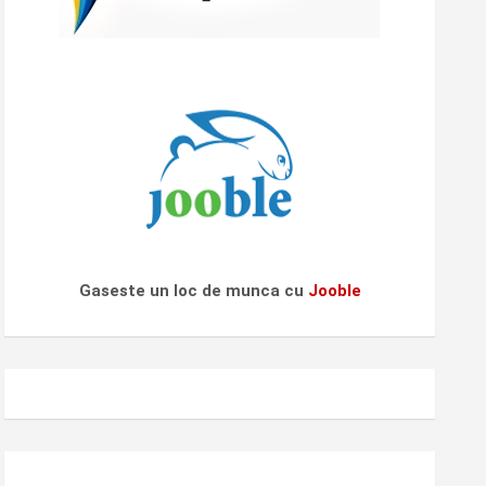
Gaseste un loc de munca cu
Jooble