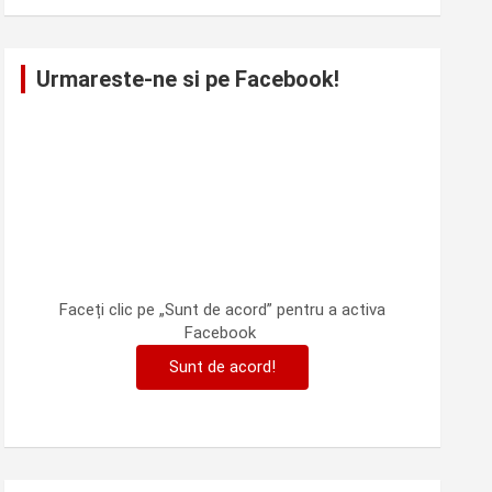
Urmareste-ne si pe Facebook!
Faceți clic pe „Sunt de acord” pentru a activa
Facebook
Sunt de acord!