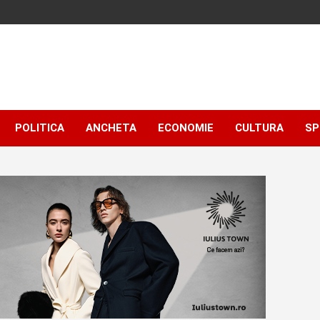
POLITICA
ANCHETA
ECONOMIE
CULTURA
SP