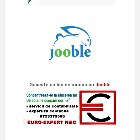
Gaseste un loc de munca cu
Jooble