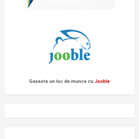
Gaseste un loc de munca cu
Jooble