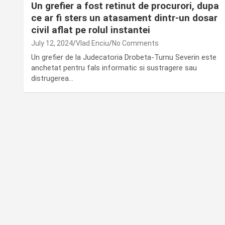
Un grefier a fost retinut de procurori, dupa
ce ar fi sters un atasament dintr-un dosar
civil aflat pe rolul instantei
July 12, 2024
Vlad Enciu
No Comments
Un grefier de la Judecatoria Drobeta-Turnu Severin este
anchetat pentru fals informatic si sustragere sau
distrugerea…