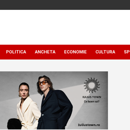
POLITICA
ANCHETA
ECONOMIE
CULTURA
SP