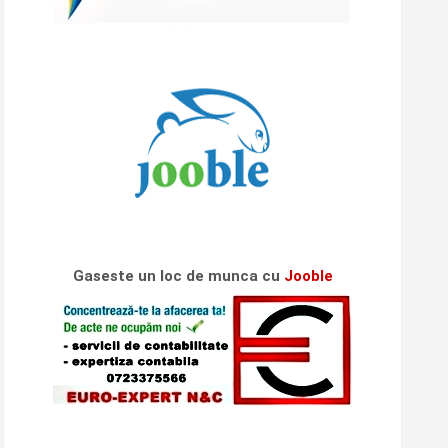
Gaseste un loc de munca cu
Jooble