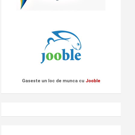
Gaseste un loc de munca cu
Jooble