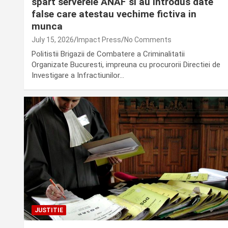
spart serverele ANAF si au introdus date
false care atestau vechime fictiva in
munca
July 15, 2026
Impact Press
No Comments
Politistii Brigazii de Combatere a Criminalitatii
Organizate Bucuresti, impreuna cu procurorii Directiei de
Investigare a Infractiunilor…
JUSTITIE