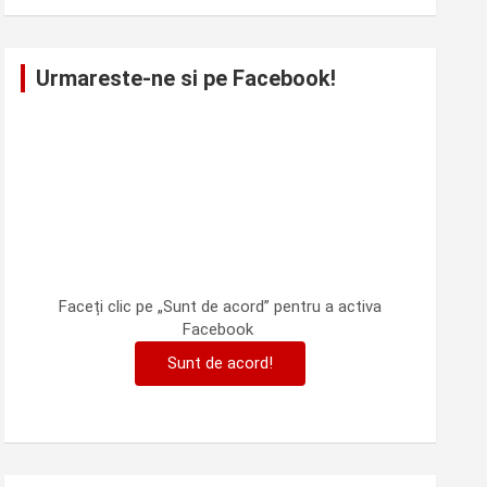
Urmareste-ne si pe Facebook!
Faceți clic pe „Sunt de acord” pentru a activa
Facebook
Sunt de acord!