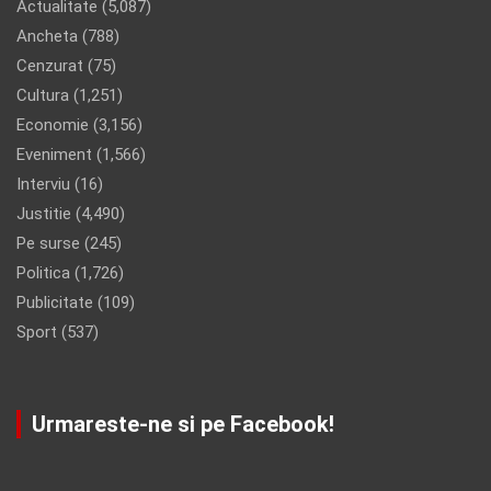
Actualitate
(5,087)
Ancheta
(788)
Cenzurat
(75)
Cultura
(1,251)
Economie
(3,156)
Eveniment
(1,566)
Interviu
(16)
Justitie
(4,490)
Pe surse
(245)
Politica
(1,726)
Publicitate
(109)
Sport
(537)
Urmareste-ne si pe Facebook!