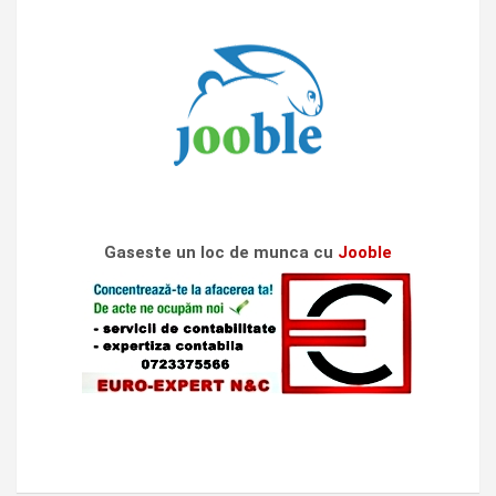
Gaseste un loc de munca cu
Jooble