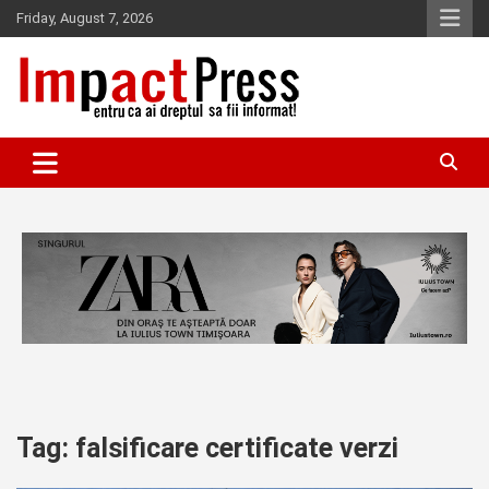
Skip
Friday, August 7, 2026
to
content
Pentru ca ai dreptul sa fii informat!
IMPACTPRESS
Tag:
falsificare certificate verzi