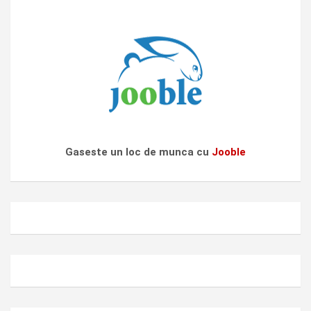
Gaseste un loc de munca cu
Jooble