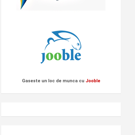
Gaseste un loc de munca cu
Jooble