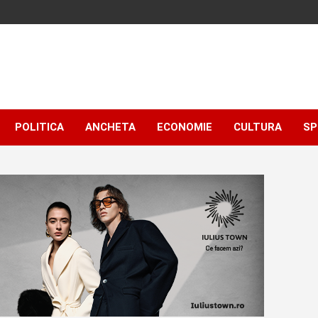
POLITICA
ANCHETA
ECONOMIE
CULTURA
SP