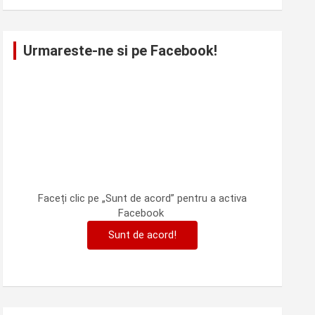
Urmareste-ne si pe Facebook!
Faceți clic pe „Sunt de acord” pentru a activa
Facebook
Sunt de acord!