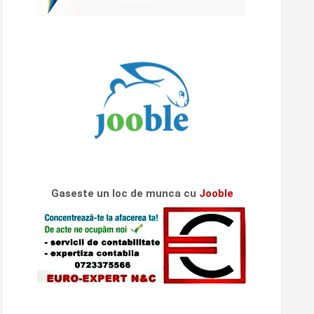
Gaseste un loc de munca cu
Jooble