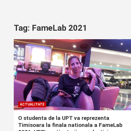
Tag:
FameLab 2021
ACTUALITATE
O studenta de la UPT va reprezenta
Timisoara la finala nationala a FameLab