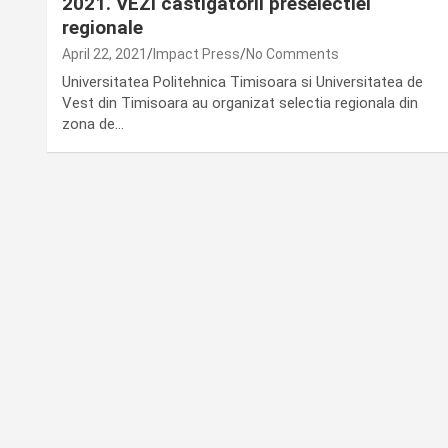
2021. VEZI castigatorii preselectiei
regionale
April 22, 2021
Impact Press
No Comments
Universitatea Politehnica Timisoara si Universitatea de
Vest din Timisoara au organizat selectia regionala din
zona de…