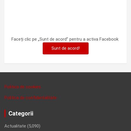
Faceți clic pe „Sunt de acord” pentru a activa Facebook
Sunt de acord!
Politica de cookies
Politica de confidentalitate
Categorii
Actualitate
(5,090)