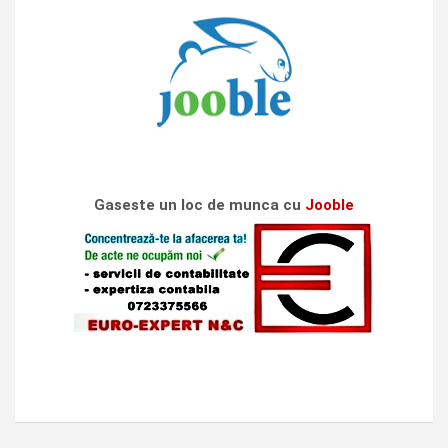
Gaseste un loc de munca cu
Jooble