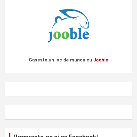
Gaseste un loc de munca cu
Jooble