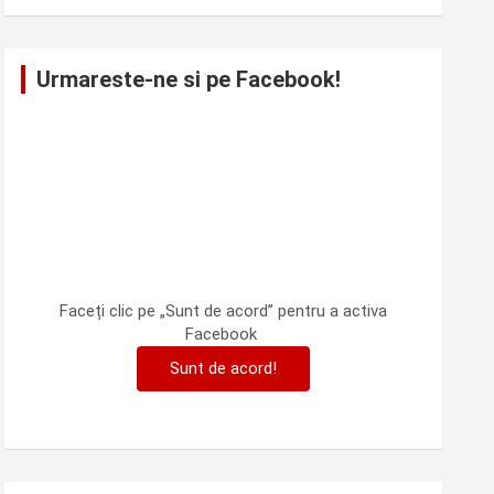
Urmareste-ne si pe Facebook!
Faceți clic pe „Sunt de acord” pentru a activa
Facebook
Sunt de acord!