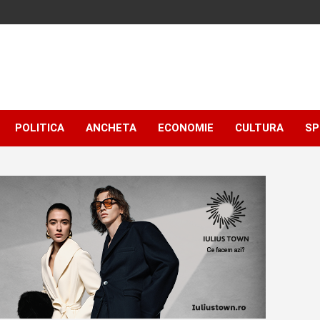
POLITICA
ANCHETA
ECONOMIE
CULTURA
SP