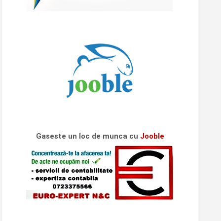
Gaseste un loc de munca cu
Jooble