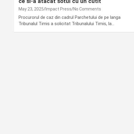
ce si-a atacat sotul cu un cutit
May 23, 2025
Impact Press
No Comments
Procurorul de caz din cadrul Parchetului de pe langa
Tribunalul Timis a solicitat Tribunalului Timis, la…