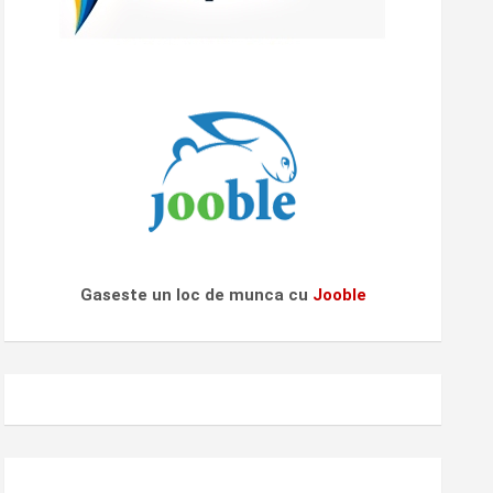
Gaseste un loc de munca cu
Jooble