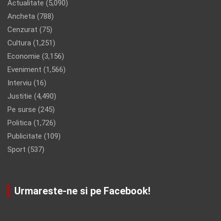
Actualitate
(5,090)
Ancheta
(788)
Cenzurat
(75)
Cultura
(1,251)
Economie
(3,156)
Eveniment
(1,566)
Interviu
(16)
Justitie
(4,490)
Pe surse
(245)
Politica
(1,726)
Publicitate
(109)
Sport
(537)
Urmareste-ne si pe Facebook!