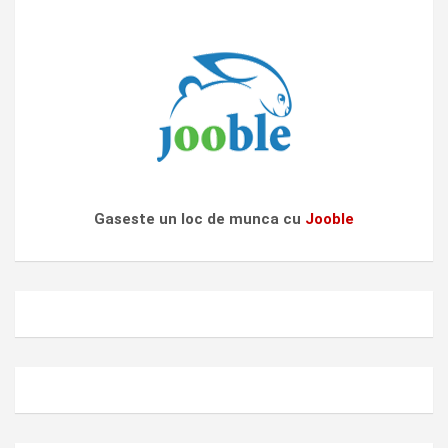
Gaseste un loc de munca cu
Jooble