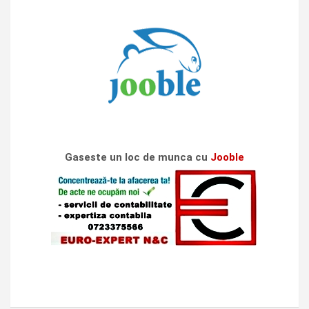
Gaseste un loc de munca cu
Jooble