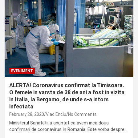
EVENIMENT
ALERTA! Coronavirus confirmat la Timisoara.
O femeie in varsta de 38 de ani a fost in vizita
in Italia, la Bergamo, de unde s-a intors
infectata
February 28, 2020
Vlad Enciu
No Comments
Ministerul Sanatatii a anuntat ca avem inca doua
confirmari de coronavirus in Romania. Este vorba despre…