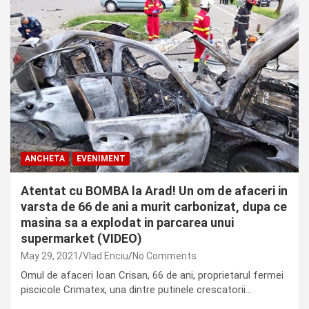
ANCHETA
EVENIMENT
Atentat cu BOMBA la Arad! Un om de afaceri in
varsta de 66 de ani a murit carbonizat, dupa ce
masina sa a explodat in parcarea unui
supermarket (VIDEO)
May 29, 2021
Vlad Enciu
No Comments
Omul de afaceri Ioan Crisan, 66 de ani, proprietarul fermei
piscicole Crimatex, una dintre putinele crescatorii…