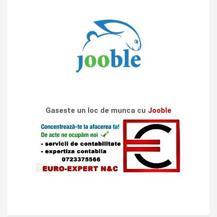
Gaseste un loc de munca cu
Jooble