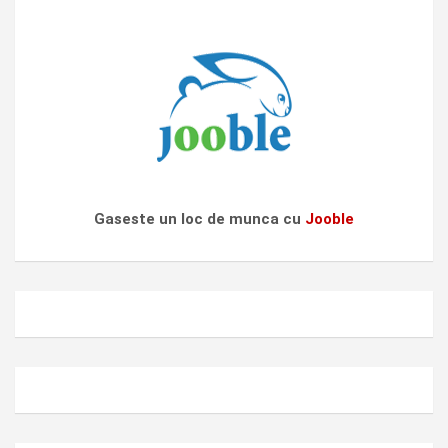
Gaseste un loc de munca cu
Jooble