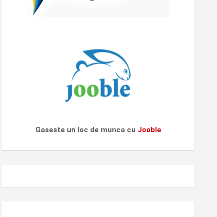
Gaseste un loc de munca cu
Jooble