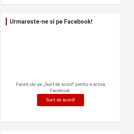
Urmareste-ne si pe Facebook!
Faceți clic pe „Sunt de acord” pentru a activa
Facebook
Sunt de acord!