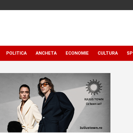
POLITICA
ANCHETA
ECONOMIE
CULTURA
SP