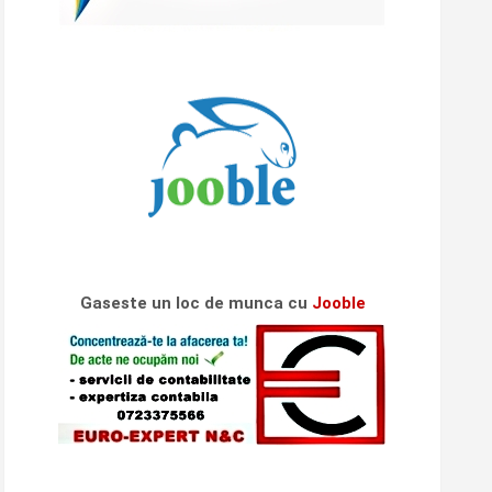
Gaseste un loc de munca cu
Jooble