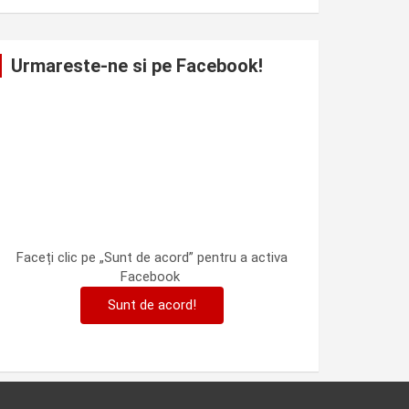
Urmareste-ne si pe Facebook!
Faceți clic pe „Sunt de acord” pentru a activa
Facebook
Sunt de acord!