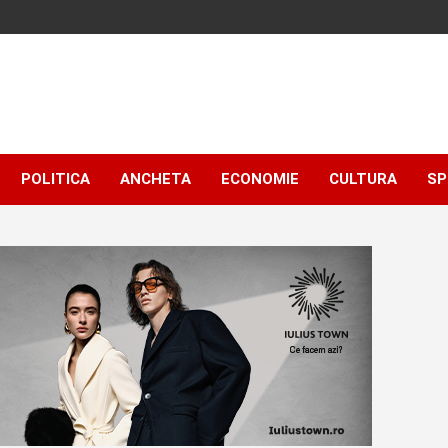
POLITICA
ANCHETA
ECONOMIE
CULTURA
SP