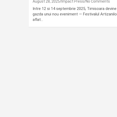
August 28, 2025
Impact Press
No Comments
Intre 12 si 14 septembrie 2025, Timisoara devine
gazda unui nou eveniment — Festivalul Artizanilor
aflat…