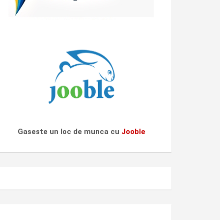
Gaseste un loc de munca cu
Jooble