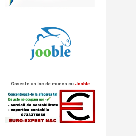
Gaseste un loc de munca cu
Jooble